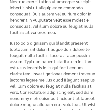
Nostrud exerci tation ullamcorper suscipit
lobortis nisl ut aliquip ex ea commodo
consequat. Duis autem vel euiriure dolor in
hendrerit in vulputate velit esse molestie
consequat, vel illum dolore eu feugiat nulla
facilisis at ver eros mea.
Iusto odio dignissim qui blandit praesent
luptatum zril delenit augue duis dolore te
feugait nulla facilisi. lacerat facer possim
assum. Typi non habent claritatem insitam;
est usus legentis in iis qui facit eor um
claritatem. Investigationes demonstraverun
lectores legere me lius quod ii legunt saepius
vel illum dolore eu feugiat nulla facilisis at
vero. Consectetuer adipiscing elit, sed diam
nonummy nibh euismod tincidunt ut laoreet
dolore magna aliquam erat volutpat. Ut wisi