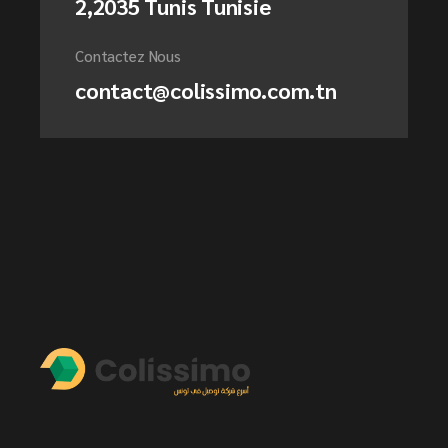
2,2035 Tunis Tunisie
Contactez Nous
contact@colissimo.com.tn