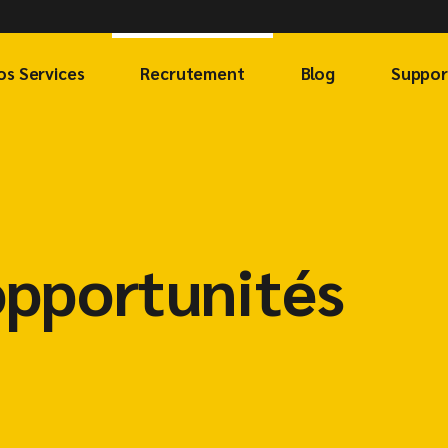
os Services
Recrutement
Blog
Suppor
opportunités