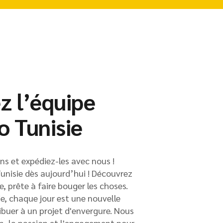
z l’équipe
o Tunisie
s et expédiez-les avec nous !
unisie dès aujourd’hui ! Découvrez
 prête à faire bouger les choses.
e, chaque jour est une nouvelle
buer à un projet d'envergure. Nous
on, la passion et l'engagement pour