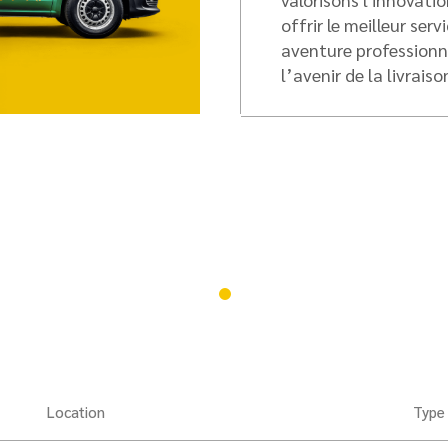
offrir le meilleur ser
aventure professionne
l’avenir de la livraiso
Location
Type