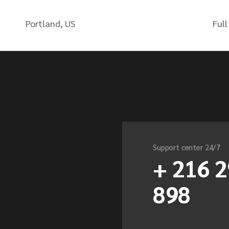
Portland, US
Full
Support center 24/7
+ 216 2
898