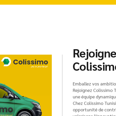
Rejoigne
Colissim
Emballez vos ambition
Rejoignez Colissimo T
une équipe dynamique,
Chez Colissimo Tunisi
opportunité de contri
valorisons l'innovati