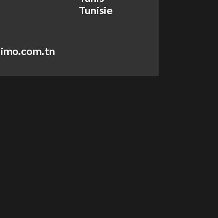
Tunisie
simo.com.tn