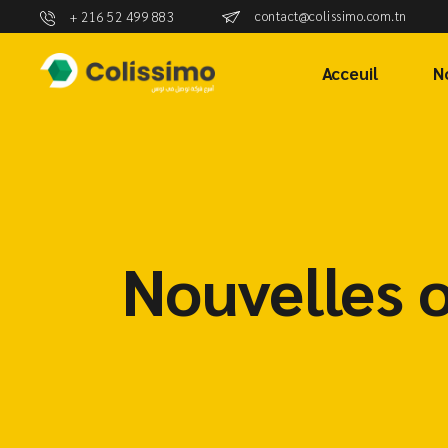
contact@colissimo.com.tn
+ 216 52 499 883
Acceuil
N
Nouvelles 