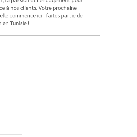
vice à nos clients. Votre prochaine
lle commence ici : faites partie de
n en Tunisie !